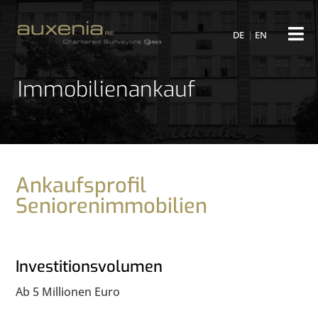
DE
EN
Immobilienankauf
Ankaufsprofil
Seniorenimmobilien
Investitionsvolumen
Ab 5 Millionen Euro